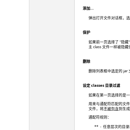
添加...
弹出打开文件对话框，选择 
保护
如果前一页选择了 "隐藏"
主 class 文件一样被隐
删除
删除列表框中选定的 jar
设定 classes 目录过滤
如果在第一页选择的是一个
用来与通配符匹配的文件名
文件，将
不被包含
到生成
通配符规则：
** - 任意层次的目