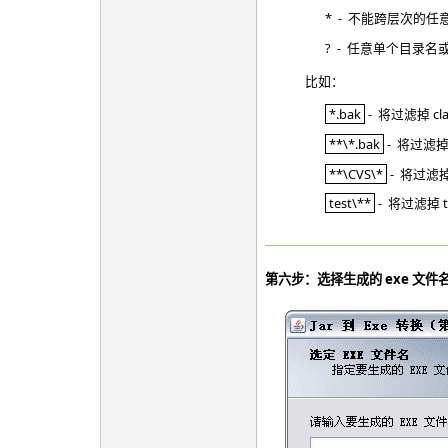
* - 不能跨层次的任意
? - 任意单个目录名或
比如：
*.bak
- 将过滤掉 c
**\*.bak
- 将过滤
**\CVS\*
- 将过滤
test\**
- 将过滤掉
第六步：选择生成的 exe 文件