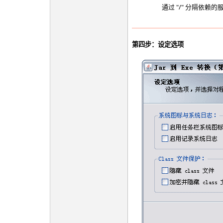
通过 "/" 分隔依赖
第四步：设定选项