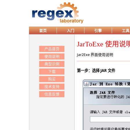
首页
入门
引擎
工具
JarToExe 使用说
产品首页
Jar2Exe 界面使用说明
使用说明
典型示例
第一步：选择 JAR 文件
下载
购买
技术支持
信息反馈