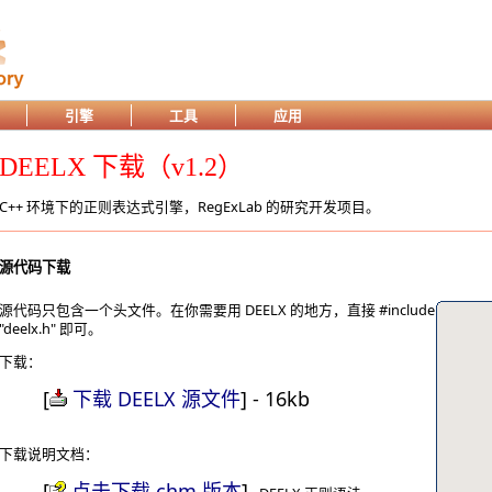
引擎
工具
应用
DEELX 下载（v1.2）
C++ 环境下的正则表达式引擎，RegExLab 的研究开发项目。
源代码下载
源代码只包含一个头文件。在你需要用 DEELX 的地方，直接 #include
"deelx.h" 即可。
下载：
[
下载 DEELX 源文件
] - 16kb
下载说明文档：
[
点击下载 chm 版本
]