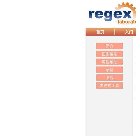
首页
入门
简介
正则语法
编程帮助
示例
下载
表达式工具