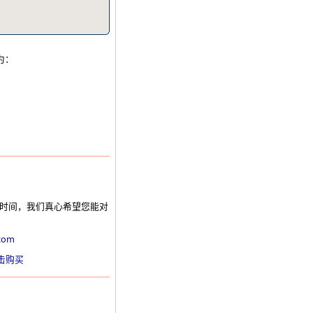
为：
的时间，我们真心希望您能对
com
击购买