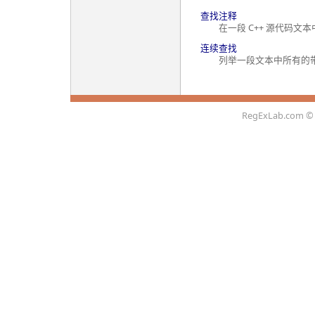
查找注释
在一段 C++ 源代码文本
连续查找
列举一段文本中所有的带
RegExLab.com
© 