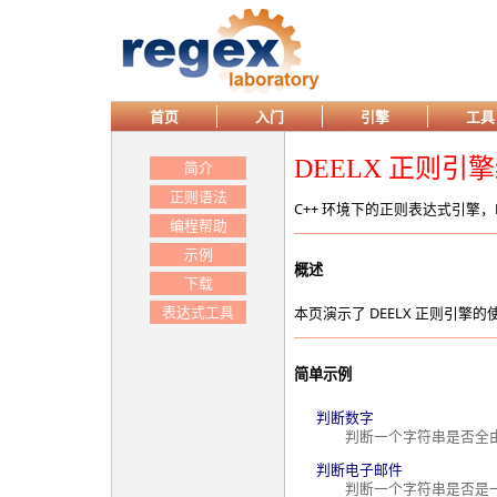
首页
入门
引擎
工具
DEELX 正则引
简介
正则语法
C++ 环境下的正则表达式引擎，R
编程帮助
示例
概述
下载
表达式工具
本页演示了 DEELX 正则引擎
简单示例
判断数字
判断一个字符串是否全由
判断电子邮件
判断一个字符串是否是一